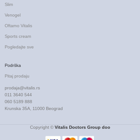
Slim
Venogel
Oftamo Vitalis
Sports cream
Pogledajte sve
Podrška
Pitaj prodaju
prodaja@vitalis.rs
011 3640 544
060 5189 888
Krunska 35A, 11000 Beograd
Copyright ©
Vitalis Doctors Group doo