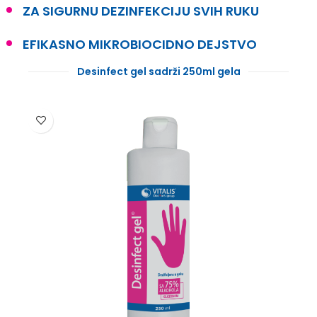
ZA SIGURNU DEZINFEKCIJU SVIH RUKU
EFIKASNO MIKROBIOCIDNO DEJSTVO
Desinfect gel sadrži 250ml gela