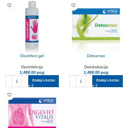
Desinfect gel
Detoxmax
Dezinfekcija
Detoksikacija
1,499.00
рсд
1,499.00
рсд
Dodaj u korpu
Dodaj u korpu