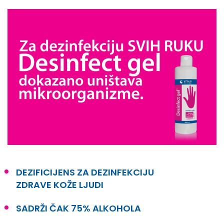
DEZIFICIJENS ZA DEZINFEKCIJU
ZDRAVE KOŽE LJUDI
SADRŽI ČAK 75% ALKOHOLA