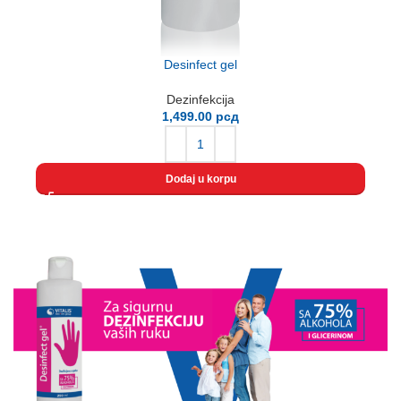
Desinfect gel
Dezinfekcija
1,499.00
рсд
Dodaj u korpu