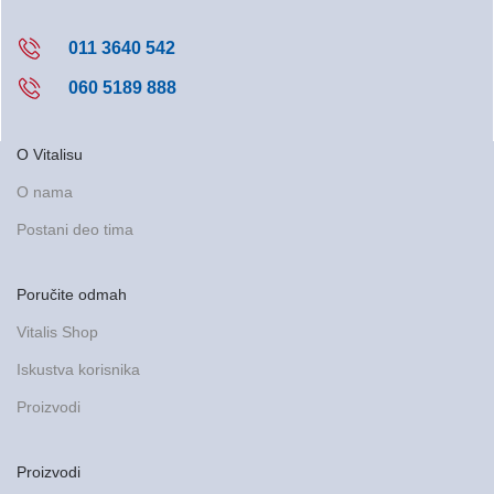
011 3640 542
060 5189 888
O Vitalisu
O nama
Postani deo tima
Poručite odmah
Vitalis Shop
Iskustva korisnika
Proizvodi
Proizvodi