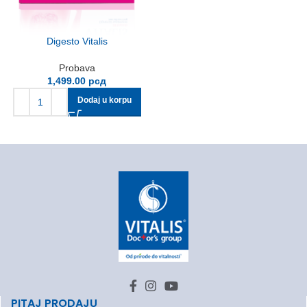
Digesto Vitalis
Probava
1,499.00
рсд
Dodaj u korpu
PITAJ PRODAJU