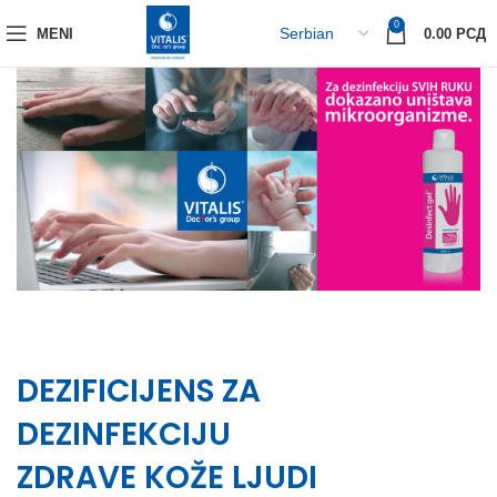
0
MENI
0.00
РСД
DEZIFICIJENS ZA
DEZINFEKCIJU
ZDRAVE KOŽE LJUDI