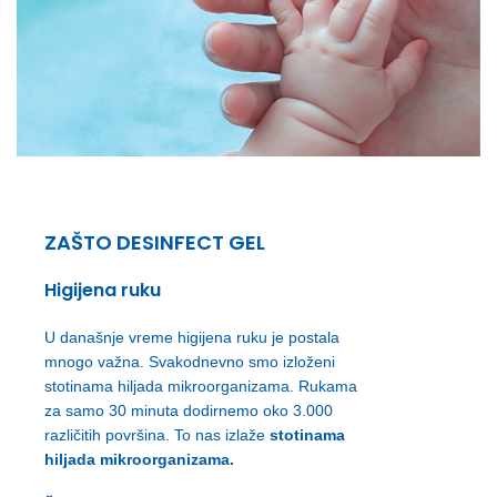
ZAŠTO DESINFECT GEL
Higijena ruku
U današnje vreme higijena ruku je postala
mnogo važna. Svakodnevno smo izloženi
stotinama hiljada mikroorganizama. Rukama
za samo 30 minuta dodirnemo oko 3.000
različitih površina. To nas izlaže
stotinama
hiljada mikroorganizama.