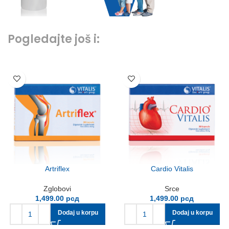
Pogledajte još i:
Artriflex
Cardio Vitalis
Zglobovi
Srce
1,499.00
рсд
1,499.00
рсд
Dodaj u korpu
Dodaj u korpu