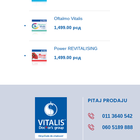
Oftalmo Vitalis
1,499.00
рсд
Power REVITALISING
1,499.00
рсд
PITAJ PRODAJU
011 3640 542
060 5189 888