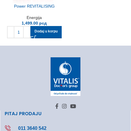
Power REVITALISING
Energija
1,499.00
рсд
Dodaj u korpu
PITAJ PRODAJU
011 3640 542