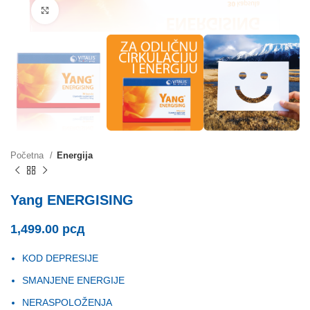
Click to enlarge
Početna
Energija
Yang ENERGISING
1,499.00
рсд
KOD DEPRESIJE
SMANJENE ENERGIJE
NERASPOLOŽENJA