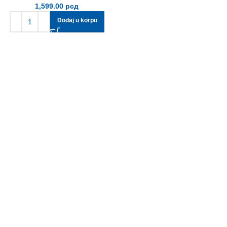
1,599.00
рсд
Dodaj u korpu