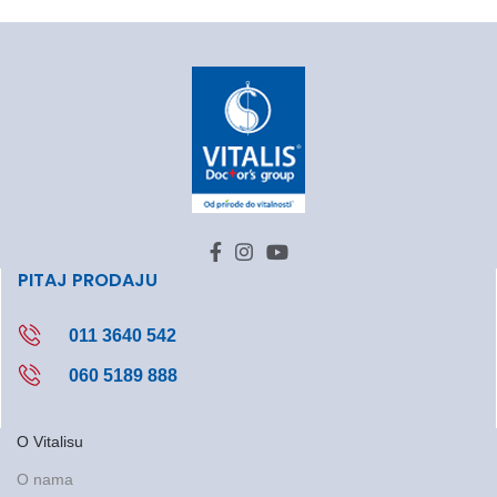
PITAJ PRODAJU
011 3640 542
060 5189 888
O Vitalisu
O nama